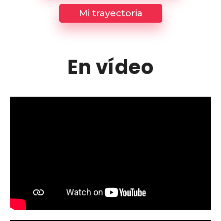
Mi trayectoria
En vídeo